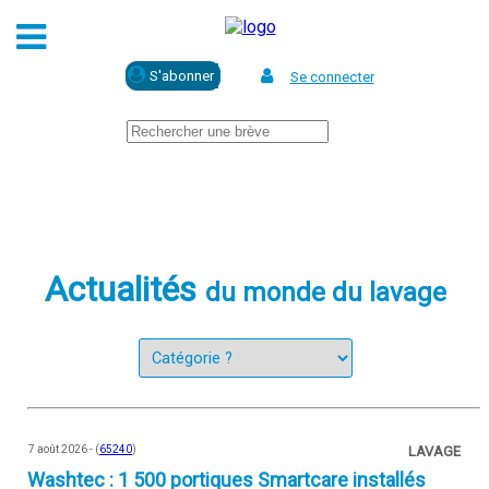
Se connecter
Actualités
du monde du lavage
7 août 2026 - (
65240
)
LAVAGE
Washtec : 1 500 portiques Smartcare installés