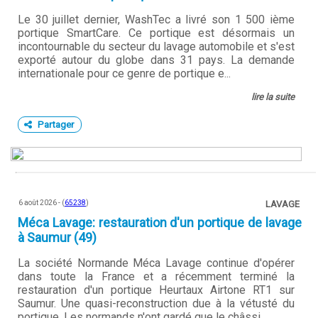
Le 30 juillet dernier, WashTec a livré son 1 500 ième
portique SmartCare. Ce portique est désormais un
incontournable du secteur du lavage automobile et s'est
exporté autour du globe dans 31 pays. La demande
internationale pour ce genre de portique e...
lire la suite
Partager
6 août 2026 - (
65238
)
LAVAGE
Méca Lavage: restauration d'un portique de lavage
à Saumur (49)
La société Normande Méca Lavage continue d'opérer
dans toute la France et a récemment terminé la
restauration d'un portique Heurtaux Airtone RT1 sur
Saumur. Une quasi-reconstruction due à la vétusté du
portique. Les normands n'ont gardé que le châssi...