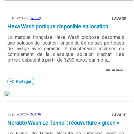
30 juillet 2026 - (
65212
)
LAVAGE
Hexa Wash portique disponible en location
La marque française Hexa Wash propose désormais
une solution de location longue durée de ses portiques
de lavage avec garantie et maintenance incluses en
complément de la classique solution d'achat. Les
offres débutent à partir de 1290 euros par mois...
lire la suite
Partager
28 juillet 2026 - (
65210
)
LAVAGE
Norauto Wash Le Tunnel : réouverture « green »
Le tunnel de lavage Norauto de Limoges vient de