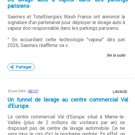
parisiens
Saemes et TotalEnergies Wash France ont annoncé la
signature d'un partenariat pour déployer le lavage auto à
vapeur éco-responsable dans les parkings parisiens.
" En accueillant cette technologie "vapeur" dès juin
2026, Saemes réaffirme sa v...
lire la suite
Partager
29 juin 2026 - (
65117
)
LAVAGE
Un tunnel de lavage au centre commercial Val
d'Europe
Le centre commercial Val d'Europe situé à Marne-la-
Vallée (plus de 2 millions de visiteurs par an) ne
disposait pas de centre de lavage automobile. Ce ne
sera plus le cas d'ici la prochaine rentrée. En effet, un