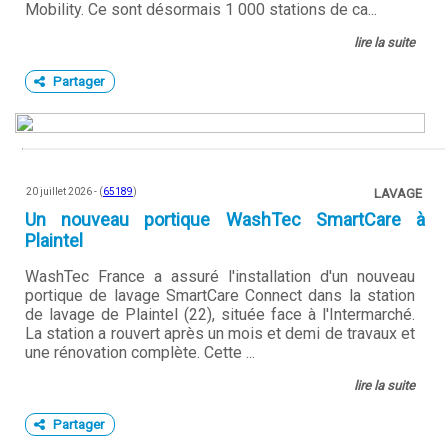
Mobility. Ce sont désormais 1 000 stations de ca...
lire la suite
Partager
20 juillet 2026 - (
65189
)
LAVAGE
Un nouveau portique WashTec SmartCare à
Plaintel
WashTec France a assuré l'installation d'un nouveau
portique de lavage SmartCare Connect dans la station
de lavage de Plaintel (22), située face à l'Intermarché.
La station a rouvert après un mois et demi de travaux et
une rénovation complète. Cette ...
lire la suite
Partager