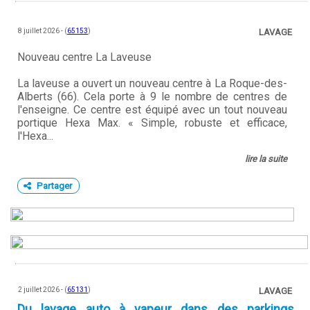
8 juillet 2026 - (
65153
)
LAVAGE
Nouveau centre La Laveuse
La laveuse a ouvert un nouveau centre à La Roque-des-
Alberts (66). Cela porte à 9 le nombre de centres de
l'enseigne. Ce centre est équipé avec un tout nouveau
portique Hexa Max. « Simple, robuste et efficace,
l'Hexa...
lire la suite
Partager
2 juillet 2026 - (
65131
)
LAVAGE
Du lavage auto à vapeur dans des parkings