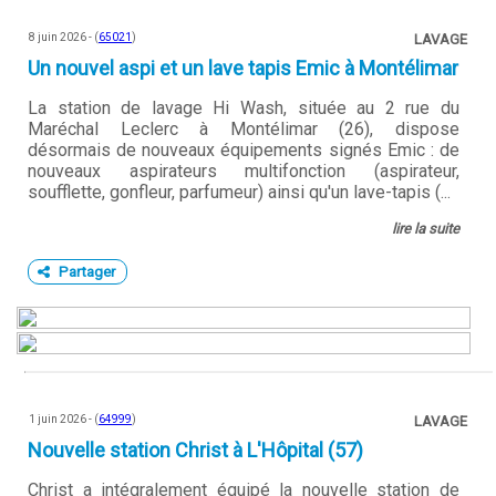
8 juin 2026 - (
65021
)
LAVAGE
Un nouvel aspi et un lave tapis Emic à Montélimar
La station de lavage Hi Wash, située au 2 rue du
Maréchal Leclerc à Montélimar (26), dispose
désormais de nouveaux équipements signés Emic : de
nouveaux aspirateurs multifonction (aspirateur,
soufflette, gonfleur, parfumeur) ainsi qu'un lave-tapis (...
lire la suite
Partager
1 juin 2026 - (
64999
)
LAVAGE
Nouvelle station Christ à L'Hôpital (57)
Christ a intégralement équipé la nouvelle station de