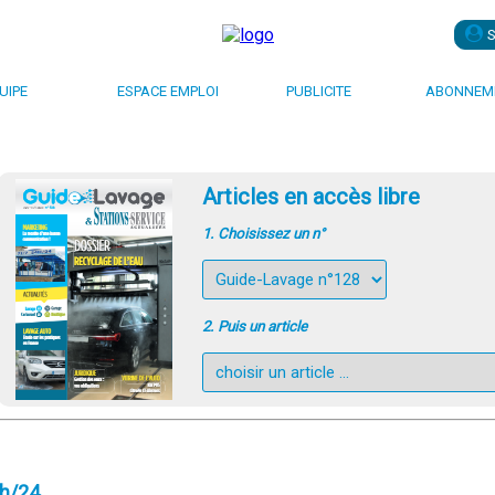
UIPE
ESPACE EMPLOI
PUBLICITE
ABONNEME
Articles en accès libre
1. Choisissez un n°
2. Puis un article
4h/24