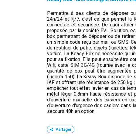
Permettre à ses clients de déposer ou 
24h/24 et 7j/7, c'est ce que permet la
connectée et sécurisée. De quoi attirer
proposée par la société EVL Solution, e
box permettant de déposer ou de retirer 
un simple code reçu par mail ou SMS. Ce
de restituer de petits objets (lunettes, té
voiture. La Keasy Box ne nécessite qu'un
pour sa fixation. Elle peut ensuite être 
Wifi, carte SIM 3G/4G (fournie avec le c
quantité de box peut être augmentée pa
(jusqu'à 150). La Keasy Box dispose de s
IAF et offrant une résistance de 250 kg 
empêcher tout effet levier en cas de tenta
métal léger 0,8mm haute résistance et p
d'ouverture manuelle des casiers en cas
d'ouverture d'urgence des casiers dans la 
secours 48h en option.
Partager