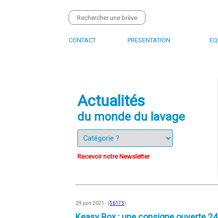
CONTACT
PRESENTATION
EQ
Actualités
du monde du lavage
Recevoir notre Newsletter
29 juin 2021 - (
56173
)
Keasy Box : une consigne ouverte 2