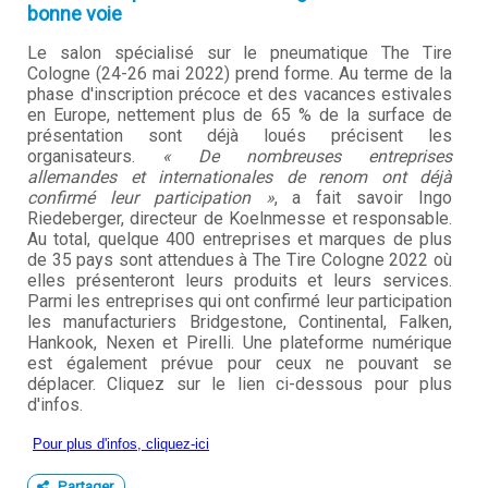
bonne voie
Le salon spécialisé sur le pneumatique The Tire
Cologne (24-26 mai 2022) prend forme. Au terme de la
phase d'inscription précoce et des vacances estivales
en Europe, nettement plus de 65 % de la surface de
présentation sont déjà loués précisent les
organisateurs.
« De nombreuses entreprises
allemandes et internationales de renom ont déjà
confirmé leur participation »
, a fait savoir Ingo
Riedeberger, directeur de Koelnmesse et responsable.
Au total, quelque 400 entreprises et marques de plus
de 35 pays sont attendues à The Tire Cologne 2022 où
elles présenteront leurs produits et leurs services.
Parmi les entreprises qui ont confirmé leur participation
les manufacturiers Bridgestone, Continental, Falken,
Hankook, Nexen et Pirelli. Une plateforme numérique
est également prévue pour ceux ne pouvant se
déplacer. Cliquez sur le lien ci-dessous pour plus
d'infos.
Pour plus d'infos, cliquez-ici
Partager