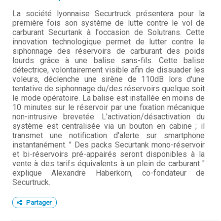
La société lyonnaise Securtruck présentera pour la
première fois son système de lutte contre le vol de
carburant Securtank à l'occasion de Solutrans. Cette
innovation technologique permet de lutter contre le
siphonnage des réservoirs de carburant des poids
lourds grâce à une balise sans-fils. Cette balise
détectrice, volontairement visible afin de dissuader les
voleurs, déclenche une sirène de 110dB lors d'une
tentative de siphonnage du/des réservoirs quelque soit
le mode opératoire. La balise est installée en moins de
10 minutes sur le réservoir par une fixation mécanique
non-intrusive brevetée. L'activation/désactivation du
système est centralisée via un bouton en cabine ; il
transmet une notification d'alerte sur smartphone
instantanément. " Des packs Securtank mono-réservoir
et bi-réservoirs pré-appairés seront disponibles à la
vente à des tarifs équivalents à un plein de carburant "
explique Alexandre Haberkorn, co-fondateur de
Securtruck.
Partager