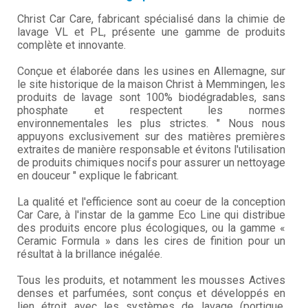
Christ Car Care, fabricant spécialisé dans la chimie de
lavage VL et PL, présente une gamme de produits
complète et innovante.
Conçue et élaborée dans les usines en Allemagne, sur
le site historique de la maison Christ à Memmingen, les
produits de lavage sont 100% biodégradables, sans
phosphate et respectent les normes
environnementales les plus strictes. " Nous nous
appuyons exclusivement sur des matières premières
extraites de manière responsable et évitons l'utilisation
de produits chimiques nocifs pour assurer un nettoyage
en douceur " explique le fabricant.
La qualité et l'efficience sont au coeur de la conception
Car Care, à l'instar de la gamme Eco Line qui distribue
des produits encore plus écologiques, ou la gamme «
Ceramic Formula » dans les cires de finition pour un
résultat à la brillance inégalée.
Tous les produits, et notamment les mousses Actives
denses et parfumées, sont conçus et développés en
lien étroit avec les systèmes de lavage (portique,