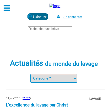
Se connecter
Actualités
du monde du lavage
11 juin 2026 - (
65037
)
LAVAGE
L'excellence du lavage par Christ